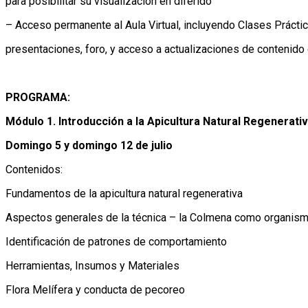
para posibilitar su visualización en diferido
– Acceso permanente al Aula Virtual, incluyendo Clases Prácti
presentaciones, foro, y acceso a actualizaciones de contenid
PROGRAMA:
Módulo 1. Introducción a la Apicultura Natural Regenerati
Domingo 5 y domingo 12 de julio
Contenidos:
Fundamentos de la apicultura natural regenerativa
Aspectos generales de la técnica – la Colmena como organis
Identificación de patrones de comportamiento
Herramientas, Insumos y Materiales
Flora Melífera y conducta de pecoreo