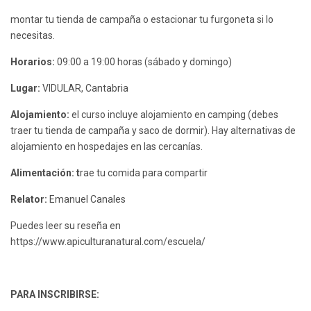
montar tu tienda de campaña o estacionar tu furgoneta si lo
necesitas.
Horarios:
09:00 a 19:00 horas (sábado y domingo)
Lugar:
VIDULAR, Cantabria
Alojamiento:
el curso incluye alojamiento en camping (debes
traer tu tienda de campaña y saco de dormir). Hay alternativas de
alojamiento en hospedajes en las cercanías.
Alimentación: t
rae tu comida para compartir
Relator:
Emanuel Canales
Puedes leer su reseña en
https://www.apiculturanatural.com/escuela/
PARA INSCRIBIRSE: