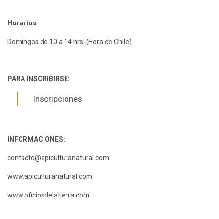
Horarios
Domingos de 10 a 14 hrs. (Hora de Chile).
PARA INSCRIBIRSE:
Inscripciones
INFORMACIONES:
contacto@apiculturanatural.com
www.apiculturanatural.com
www.oficiosdelatierra.com