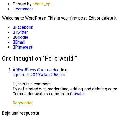
Posted by
admin_api
1 comment
Welcome to WordPress. This is your first post. Edit or delete it,
Facebook
Twitter
Google
Email
Pinterest
One thought on “
Hello world!
”
A WordPress Commenter
dice:
agosto 5, 2019 a las 2:55 am
Hi, this is a comment.
To get started with moderating, editing, and deleting co
Commenter avatars come from
Gravatar
.
Responder
Deja una respuesta